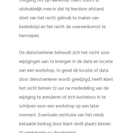
toegang tot zijn aankoop. Klant stemt er
uitdrukkelijk mee in dat hij hierdoor afstand
doet van het recht gebruik te maken van
bedenktijd en het recht de overeenkomst te
herroepen.
De dienstverlener behoudt zich het recht voor
wijzigingen aan te brengen in de data en locatie
van een workshop. In geval de locatie of data
door dienstverlener wordt gewijzigd, heeft klant
het recht binnen 72 uur na mededeling van de
wijziging te annuleren of zich kosteloos in te
schrijven voor een workshop op een later
moment. Eventuele restitutie van het reeds
betaalde bedrag door klant vindt plaats binnen
10 werkdagen na de wijziging.