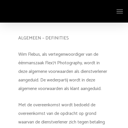
Skip
Menu
to
main
content
ALGEMEEN – DEFINITIES
Wim Flebus, als vertegenwoordiger van de
éénmanszaak Flex71 Photography, wordt in
deze algemene voorwaarden als dienstverlener
aangeduid. De wederpartij wordt in deze
algemene voorwaarden als klant aangeduid.
Met de overeenkomst wordt bedoeld de
overeenkomst van de opdracht op grond
waarvan de dienstverlener zich tegen betaling