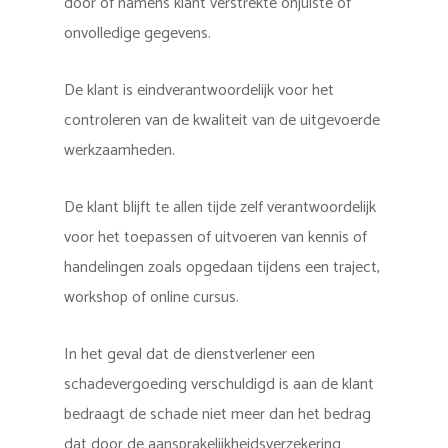
door of namens klant verstrekte onjuiste of
onvolledige gegevens.
De klant is eindverantwoordelijk voor het
controleren van de kwaliteit van de uitgevoerde
werkzaamheden.
De klant blijft te allen tijde zelf verantwoordelijk
voor het toepassen of uitvoeren van kennis of
handelingen zoals opgedaan tijdens een traject,
workshop of online cursus.
In het geval dat de dienstverlener een
schadevergoeding verschuldigd is aan de klant
bedraagt de schade niet meer dan het bedrag
dat door de aansprakelijkheidsverzekering