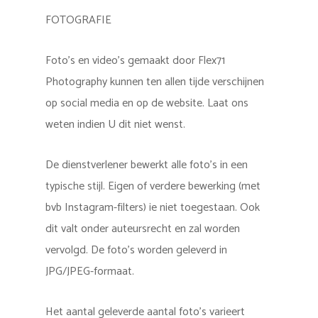
FOTOGRAFIE
Foto’s en video’s gemaakt door Flex71
Photography kunnen ten allen tijde verschijnen
op social media en op de website. Laat ons
weten indien U dit niet wenst.
De dienstverlener bewerkt alle foto’s in een
typische stijl. Eigen of verdere bewerking (met
bvb Instagram-filters) ie niet toegestaan. Ook
dit valt onder auteursrecht en zal worden
vervolgd. De foto’s worden geleverd in
JPG/JPEG-formaat.
Het aantal geleverde aantal foto’s varieert